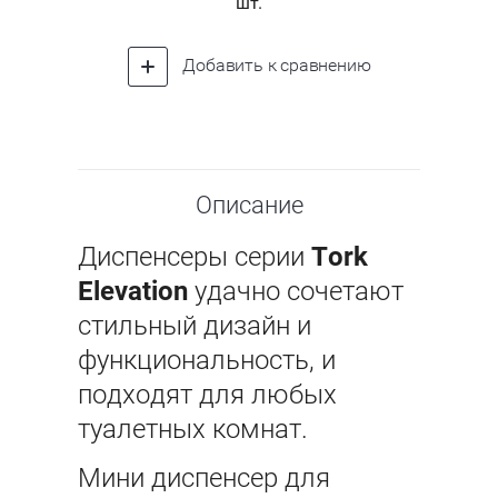
шт.
Добавить к сравнению
Описание
Диспенсеры серии
Tork
Elevation
удачно сочетают
стильный дизайн и
функциональность, и
подходят для любых
туалетных комнат.
Мини диспенсер для