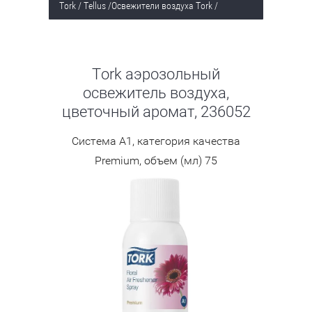
Tork / Tellus
/
Освежители воздуха Tork
/
Tork аэрозольный
освежитель воздуха,
цветочный аромат, 236052
Система А1, категория качества
Premium, объем (мл) 75