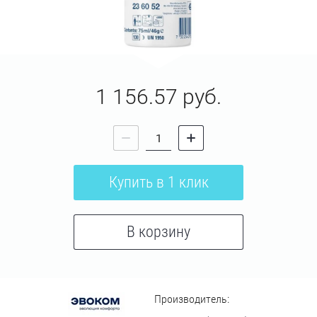
1 156.57
руб.
Купить в 1 клик
В корзину
Производитель: