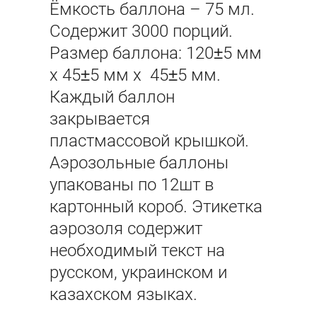
Ёмкость баллона – 75 мл.
Содержит 3000 порций.
Размер баллона: 120±5 мм
х 45±5 мм х 45±5 мм.
Каждый баллон
закрывается
пластмассовой крышкой.
Аэрозольные баллоны
упакованы по 12шт в
картонный короб. Этикетка
аэрозоля содержит
необходимый текст на
русском, украинском и
казахском языках.