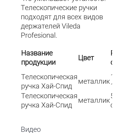
Телескопические ручки
подходят для всех видов
держателей Vileda
Profesional.
Название
Размер
Цвет
продукции
см.
Телескопическая
100 -
металлик
ручка Хай-Спид
180 c
Телескопическая
50 - 90
металлик
ручка Хай-Спид
cm
Видео