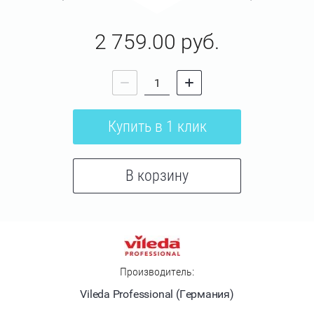
2 759.00
руб.
Купить в 1 клик
В корзину
Производитель:
Vileda Professional (Германия)