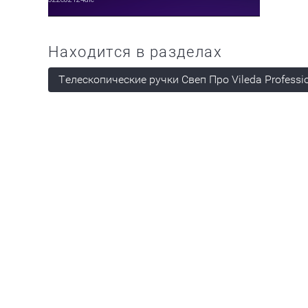
Находится в разделах
Телескопические ручки Свеп Про Vileda Professi