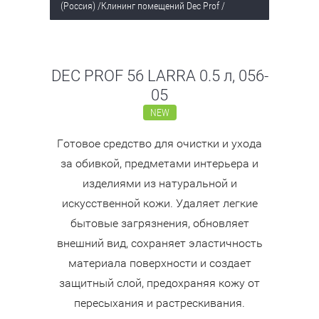
(Россия)
/
Клининг помещений Dec Prof
/
DEC PROF 56 LARRA 0.5 л, 056-
05
NEW
Готовое средство для очистки и ухода
за обивкой, предметами интерьера и
изделиями из натуральной и
искусственной кожи. Удаляет легкие
бытовые загрязнения, обновляет
внешний вид, сохраняет эластичность
материала поверхности и создает
защитный слой, предохраняя кожу от
пересыхания и растрескивания.