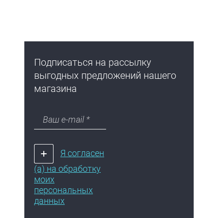
Подписаться на рассылку
выгодных предложений нашего
магазина
Я согласен
(а) на обработку
моих
персональных
данных