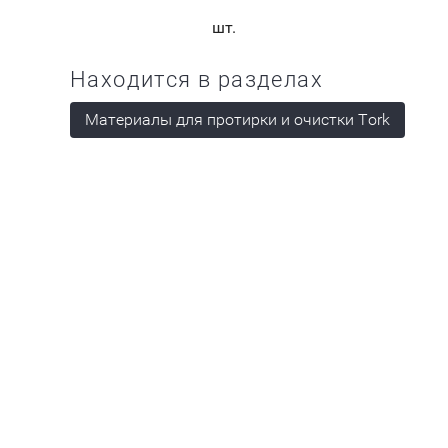
шт.
Находится в разделах
Материалы для протирки и очистки Tork