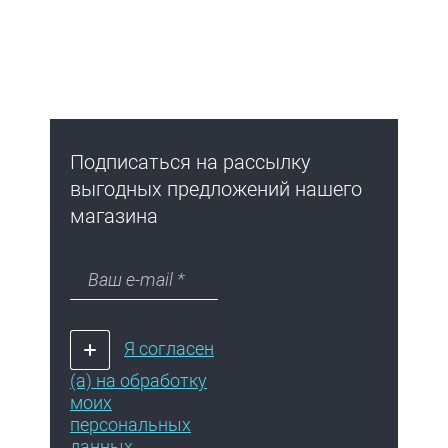
Подписаться на рассылку
выгодных предложений нашего
магазина
Я согласен
(а) на обработку
моих
персональных
данных