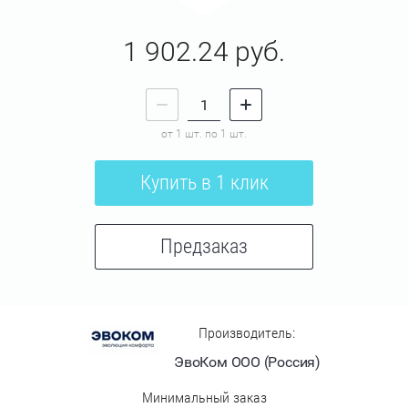
1 902.24
руб.
от 1 шт. по 1 шт.
Купить в 1 клик
Предзаказ
Производитель:
ЭвоКом ООО (Россия)
Минимальный заказ