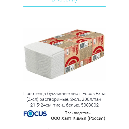
Полотенца бумажные лист. Focus Extra
(Z-сл) растворимые, 2-сл., 200л/пач.
21,5*24см, тисн., белые, 5083802
Производитель:
ООО Хаят Кимья (Россия)