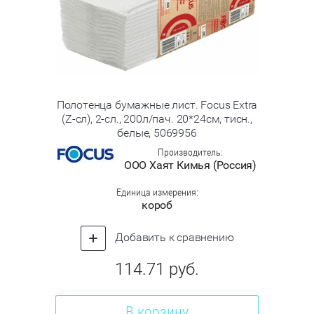
Полотенца бумажные лист. Focus Extra
(Z-сл), 2-сл., 200л/пач. 20*24см, тисн.,
белые, 5069956
Производитель:
ООО Хаят Кимья (Россия)
Единица измерения:
короб
Добавить к сравнению
114.71
руб.
В корзину