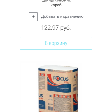
Единица измерения:
короб
Добавить к сравнению
122.97
руб.
В корзину