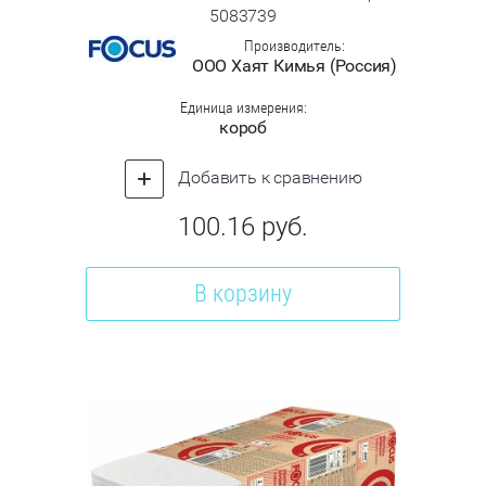
5083739
Производитель:
ООО Хаят Кимья (Россия)
Единица измерения:
короб
Добавить к сравнению
100.16
руб.
В корзину