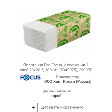
Полотенца Eco Focus, V сложения, 1
слой 23х20.5, 200шт., (5049975), 299970
Производитель:
ООО Хаят Кимья (Россия)
Единица измерения:
короб
Добавить к сравнению