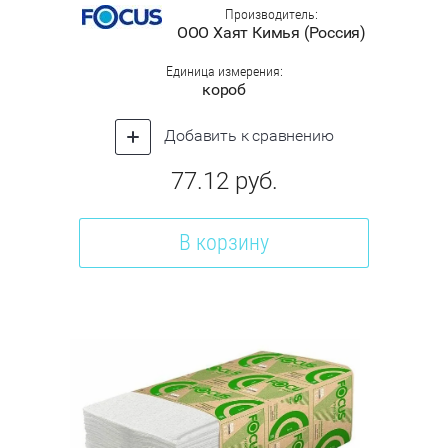
Производитель:
ООО Хаят Кимья (Россия)
Единица измерения:
короб
Добавить к сравнению
77.12
руб.
В корзину