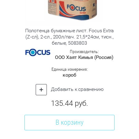
Полотенца бумажные лист. Focus Extra
(Z-сл), 2-сл., 200л/пач. 21,5*24см, тисн.,
белые, 5083803
Производитель:
ООО Хаят Кимья (Россия)
Единица измерения:
короб
Добавить к сравнению
135.44
руб.
В корзину