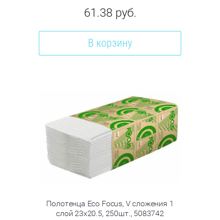
61.38
руб.
В корзину
Полотенца Eco Focus, V сложения 1
слой 23х20.5, 250шт., 5083742