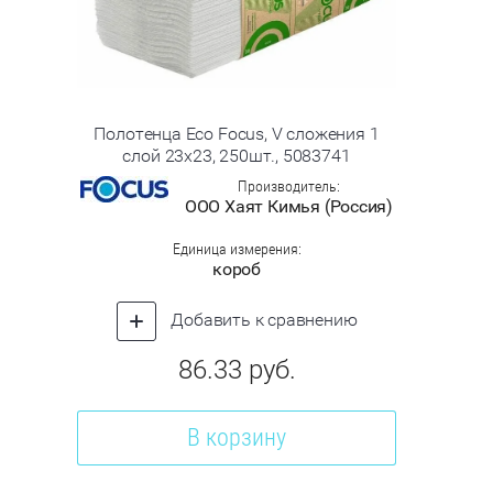
Полотенца Eco Focus, V сложения 1
слой 23х23, 250шт., 5083741
Производитель:
ООО Хаят Кимья (Россия)
Единица измерения:
короб
Добавить к сравнению
86.33
руб.
В корзину