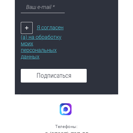
Я согласен
(а) на обработку
моих
персональных
данных
Подписаться
Телефоны: