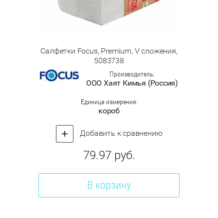
Салфетки Focus, Premium, V сложения,
5083738
Производитель:
ООО Хаят Кимья (Россия)
Единица измерения:
короб
Добавить к сравнению
79.97
руб.
В корзину