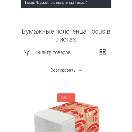
Focus
/
Бумажные полотенца Focus
/
Бумажные полотенца Focus в
листах
Фильтр товаров
Сортировать
SALE