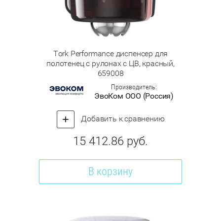
Tork Performance диспенсер для
полотенец с рулонах с ЦВ, красный,
659008
Производитель:
ЭвоКом ООО (Россия)
Добавить к сравнению
15 412.86
руб.
В корзину