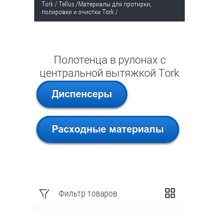
Tork / Tellus
/
Материалы для протирки,
полировки и очистки Tork
/
Полотенца в рулонах c
центральной вытяжкой Tork
Фильтр товаров