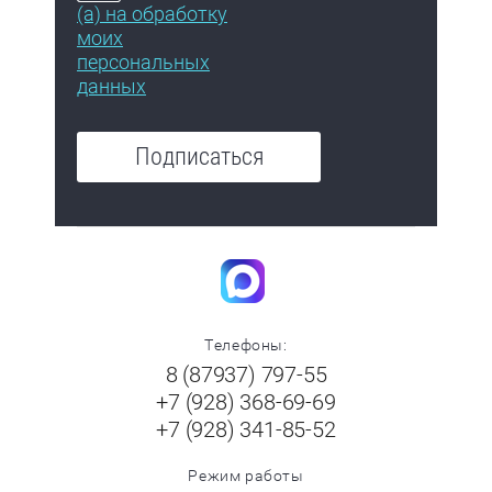
(а) на обработку
моих
персональных
данных
Подписаться
Телефоны:
8 (87937) 797-55
+7 (928) 368-69-69
+7 (928) 341-85-52
Режим работы