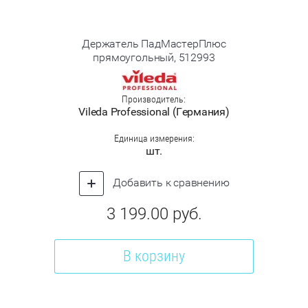
Держатель ПадМастерПлюс
прямоугольный, 512993
Производитель:
Vileda Professional (Германия)
Единица измерения:
шт.
Добавить к сравнению
3 199.00
руб.
В корзину