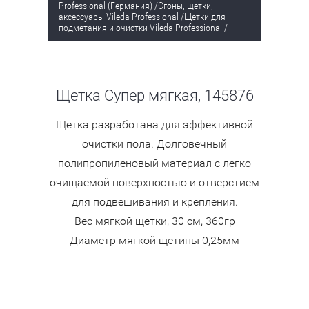
Professional (Германия)
/
Сгоны, щетки,
аксессуары Vileda Professional
/
Щетки для
подметания и очистки Vileda Professional
/
Щетка Супер мягкая, 145876
Щетка разработана для эффективной
очистки пола. Долговечный
полипропиленовый материал с легко
очищаемой поверхностью и отверстием
для подвешивания и крепления.
Вес мягкой щетки, 30 см, 360гр
Диаметр мягкой щетины 0,25мм