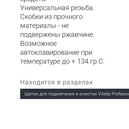
Универсальная резьба.
Скобки из прочного
материалы - не
подвержены ржавчине.
Возможное
автоклавирование при
температуре до + 134 гр.С.
Находится в разделах
Щетки для подметания и очистки Vileda Professi