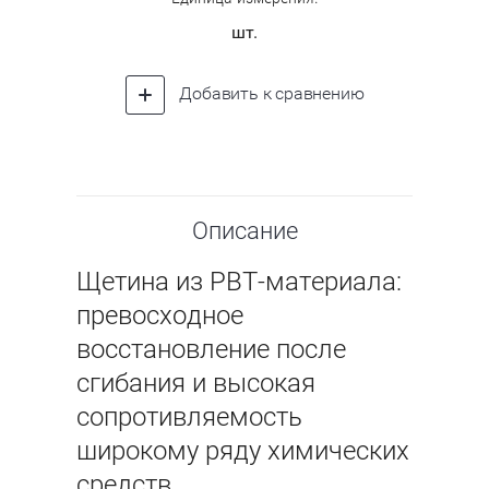
шт.
Добавить к сравнению
Описание
Щетина из PBT-материала:
превосходное
восстановление после
сгибания и высокая
сопротивляемость
широкому ряду химических
средств.