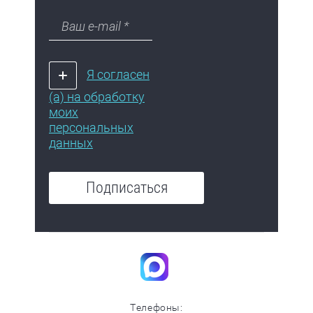
Я согласен
(а) на обработку
моих
персональных
данных
Подписаться
Телефоны: