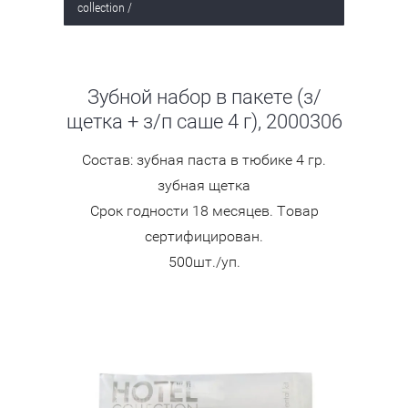
collection
/
Зубной набор в пакете (з/
щетка + з/п саше 4 г), 2000306
Состав: зубная паста в тюбике 4 гр.
зубная щетка
Срок годности 18 месяцев. Товар
сертифицирован.
500шт./уп.